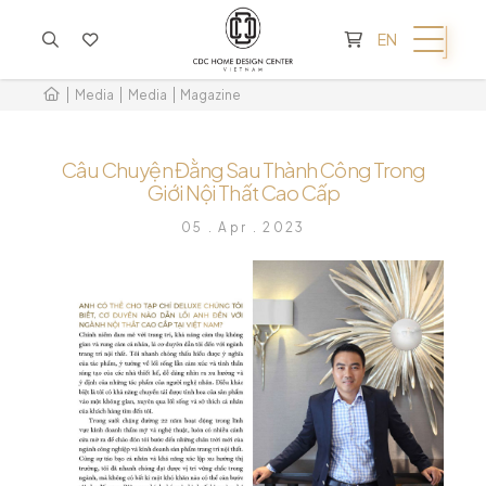
CART IS EMPTY
EN
Media
Media
Magazine
Câu Chuyện Đằng Sau Thành Công Trong
Giới Nội Thất Cao Cấp
05 . Apr . 2023