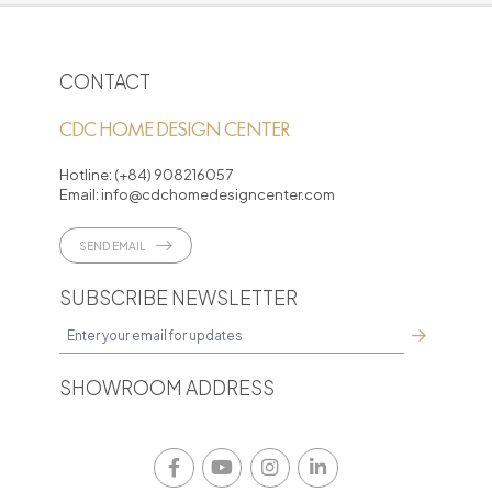
CONTACT
CDC HOME DESIGN CENTER
Hotline:
(+84) 908216057
Email:
info@cdchomedesigncenter.com
SEND EMAIL
SUBSCRIBE NEWSLETTER
SHOWROOM ADDRESS