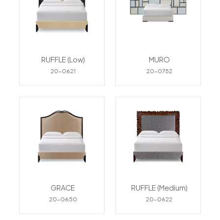
RUFFLE (Low)
MURO
20-0621
20-0752
GRACE
RUFFLE (Medium)
20-0650
20-0622