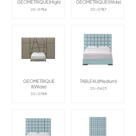
GEOMETRIQUE(High)
GEOMETRIQUE(Wide)
20-0786
20-0787
GEOMETRIQUE
TABLEAU(Medium)
II(Wide)
20-0625
20-0788