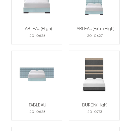
TABLEAU(High)
TABLEAU(Extra High)
20-0626
20-0627
TABLEAU
BUREN(High)
20-0628
20-0773