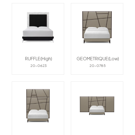
RUFFLE(High)
GEOMETRIQUE(Low)
20-0623
20-0785