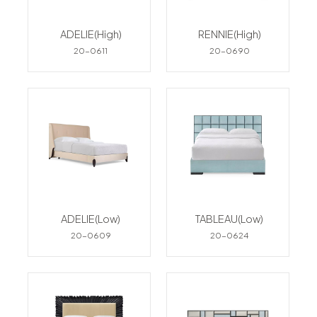
ADELIE(High)
RENNIE(High)
20-0611
20-0690
ADELIE(Low)
TABLEAU(Low)
20-0609
20-0624