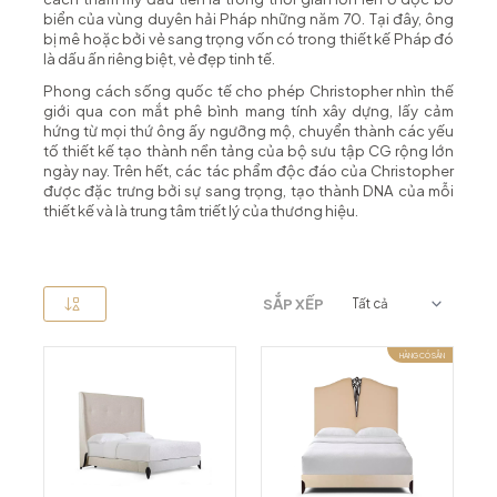
biển của vùng duyên hải Pháp những năm 70. Tại đây, ông
bị mê hoặc bởi vẻ sang trọng vốn có trong thiết kế Pháp đó
là dấu ấn riêng biệt, vẻ đẹp tinh tế.
Phong cách sống quốc tế cho phép Christopher nhìn thế
giới qua con mắt phê bình mang tính xây dựng, lấy cảm
hứng từ mọi thứ ông ấy ngưỡng mộ, chuyển thành các yếu
tố thiết kế tạo thành nền tảng của bộ sưu tập CG rộng lớn
ngày nay. Trên hết, các tác phẩm độc đáo của Christopher
được đặc trưng bởi sự sang trọng, tạo thành DNA của mỗi
thiết kế và là trung tâm triết lý của thương hiệu.
SẮP XẾP
HÀNG CÓ SẴN