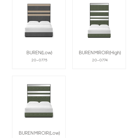
BUREN(Low)
BUREN MIROIR(High)
20-0775
20-0774
BUREN MIROIR(Low)