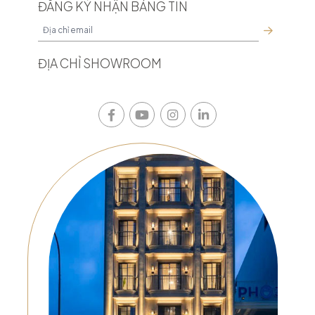
ĐĂNG KÝ NHẬN BẢNG TIN
ĐỊA CHỈ SHOWROOM