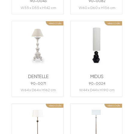
90-0043
90-0082
W55 x D55 x H142 cm
W60 x D60 x H156 cm
HÀNG CÓ SẴN
HÀNG CÓ SẴN
DENTELLE
MIDUS
90-0071
90-0024
W64 x D64 x H162 cm
W44 x D44 x H190 cm
HÀNG CÓ SẴN
HÀNG CÓ SẴN