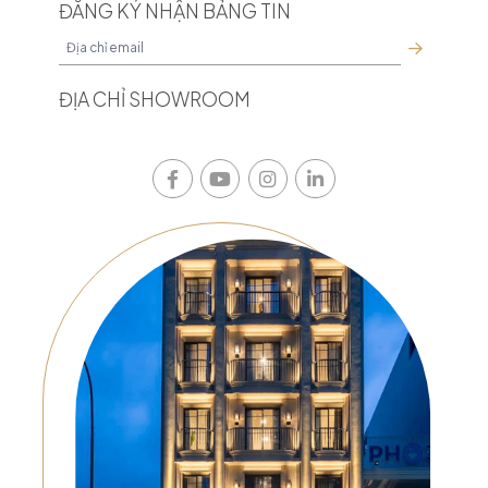
ĐĂNG KÝ NHẬN BẢNG TIN
ĐỊA CHỈ SHOWROOM