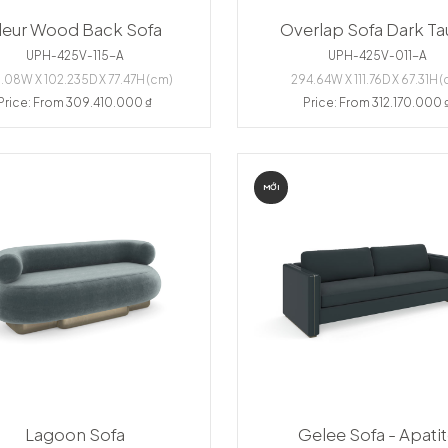
leur Wood Back Sofa
Overlap Sofa Dark T
UPH-425V-115-A
UPH-425V-011-A
.08W X 102.235D X 77.47H (cm)
294.64W X 111.76D X 67.31H (
Price: From 309.410.000 ₫
Price: From 312.170.000 
MỚI
Lagoon Sofa
Gelee Sofa - Apati