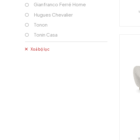
Gianfranco Ferré Home
Hugues Chevalier
Tonon
Tonin Casa
Xoá bộ lọc