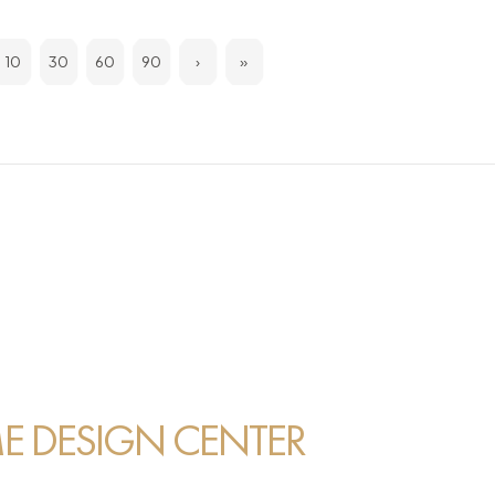
10
30
60
90
›
»
 DESIGN CENTER