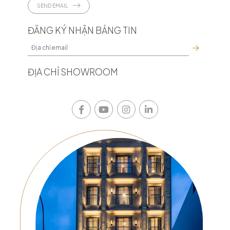
SEND EMAIL
ĐĂNG KÝ NHẬN BẢNG TIN
ĐỊA CHỈ SHOWROOM