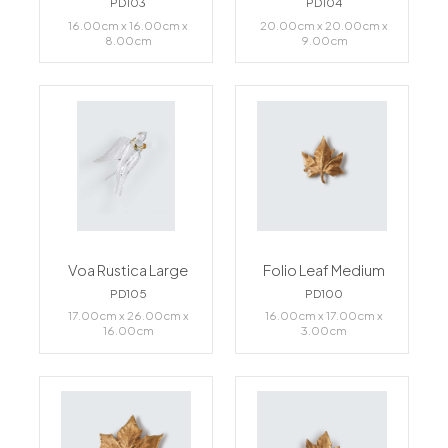
PD103
PD104
16.00cm x 16.00cm x
20.00cm x 20.00cm x
8.00cm
9.00cm
Voa Rustica Large
Folio Leaf Medium
PD105
PD100
17.00cm x 26.00cm x
16.00cm x 17.00cm x
16.00cm
3.00cm