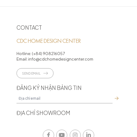
CONTACT
CDC HOME DESIGN CENTER
Hotline:
(+84) 908216057
Email:
info@cdchomedesigncenter.com
SEND EMAIL
ĐĂNG KÝ NHẬN BẢNG TIN
ĐỊA CHỈ SHOWROOM