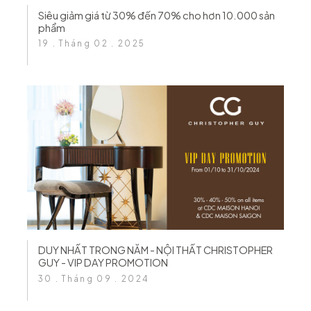
Siêu giảm giá từ 30% đến 70% cho hơn 10.000 sản
phẩm
19 . Tháng 02 . 2025
DUY NHẤT TRONG NĂM - NỘI THẤT CHRISTOPHER
GUY - VIP DAY PROMOTION
30 . Tháng 09 . 2024