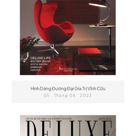
Hình Dáng Đương Đại Gía Trị Vĩnh Cữu
05 . Tháng 04 . 2023