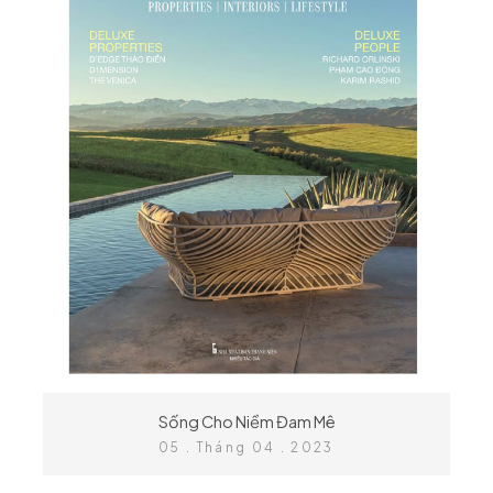
Sống Cho Niềm Đam Mê
05 . Tháng 04 . 2023