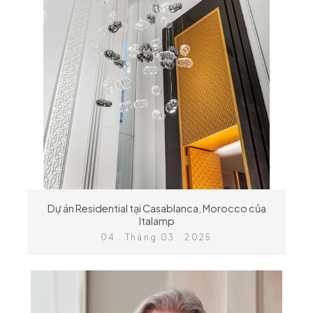
Dự án Residential tại Casablanca, Morocco của
Italamp
04 . Tháng 03 . 2025