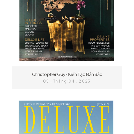
Christopher Guy- Kiến Tạo Bản Sắc
05 . Tháng 04 . 2023