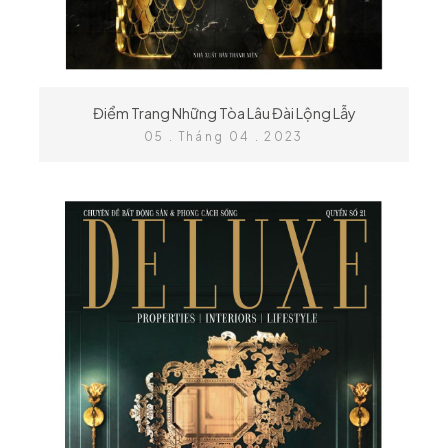
Điểm Trang Những Tòa Lâu Đài Lộng Lẫy
05 . Tháng 04 . 2023