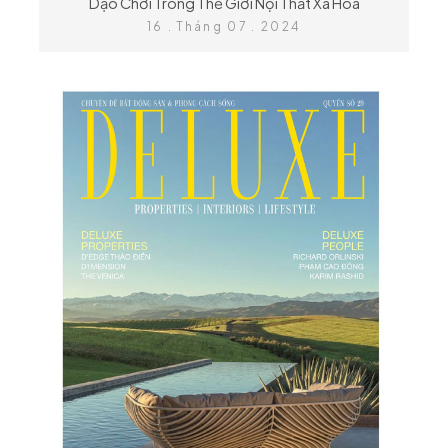
Dạo Chơi Trong Thế Giới Nội Thất Xa Hoa
16 . Tháng 07 . 2024