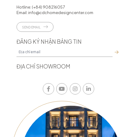
Hotline:
(+84) 908216057
Email:
info@cdchomedesigncenter.com
SEND EMAIL
ĐĂNG KÝ NHẬN BẢNG TIN
ĐỊA CHỈ SHOWROOM