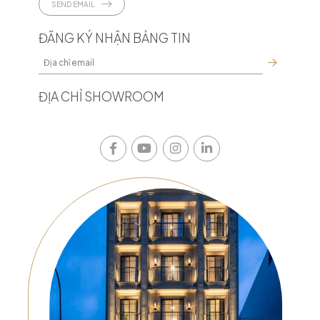
SEND EMAIL
ĐĂNG KÝ NHẬN BẢNG TIN
ĐỊA CHỈ SHOWROOM