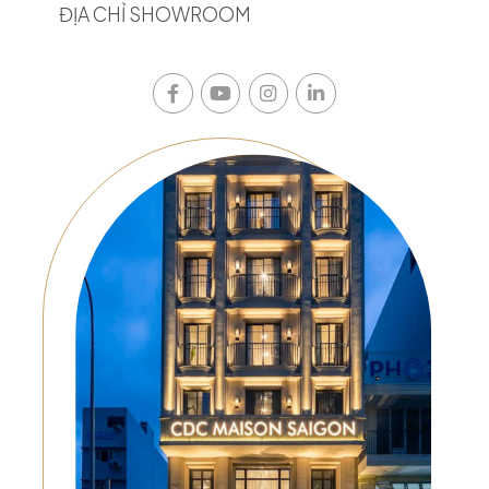
ĐỊA CHỈ SHOWROOM