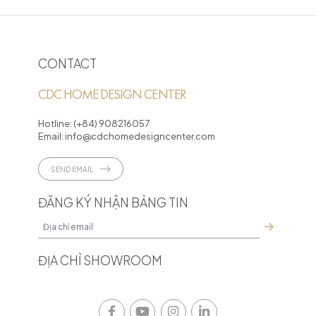
CONTACT
CDC HOME DESIGN CENTER
Hotline:
(+84) 908216057
Email:
info@cdchomedesigncenter.com
SEND EMAIL
ĐĂNG KÝ NHẬN BẢNG TIN
ĐỊA CHỈ SHOWROOM