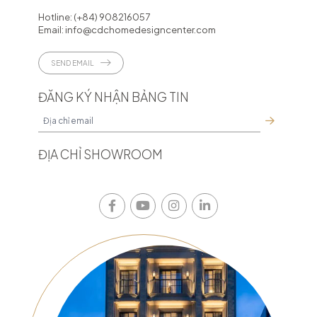
Hotline:
(+84) 908216057
Email:
info@cdchomedesigncenter.com
SEND EMAIL
ĐĂNG KÝ NHẬN BẢNG TIN
ĐỊA CHỈ SHOWROOM