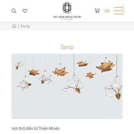
KHÔNG CÓ SẢN PHẨM TRONG GIỎ HÀNG
VN
Serip
Serip
Hơi thở đến từ Thiên Nhiên