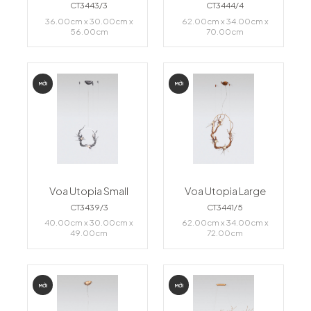
CT3443/3
CT3444/4
36.00cm x 30.00cm x
62.00cm x 34.00cm x
56.00cm
70.00cm
MỚI
MỚI
Voa Utopia Small
Voa Utopia Large
CT3439/3
CT3441/5
40.00cm x 30.00cm x
62.00cm x 34.00cm x
49.00cm
72.00cm
MỚI
MỚI