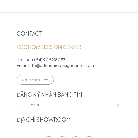
CONTACT
CDC HOME DESIGN CENTER
Hotline:
(+84) 908216057
Email:
info@cdchomedesigncenter.com
SEND EMAIL
ĐĂNG KÝ NHẬN BẢNG TIN
ĐỊA CHỈ SHOWROOM