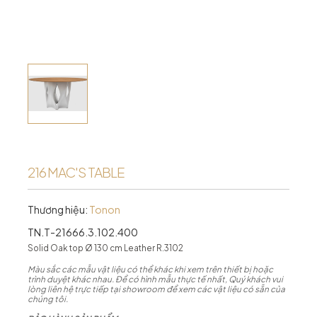
216 MAC'S TABLE
Thương hiệu:
Tonon
TN.T-21666.3.102.400
Solid Oak top Ø 130 cm Leather R.3102
Màu sắc các mẫu vật liệu có thể khác khi xem trên thiết bị hoặc
trình duyệt khác nhau. Để có hình mẫu thực tế nhất, Quý khách vui
lòng liên hệ trực tiếp tại showroom để xem các vật liệu có sẵn của
chúng tôi.