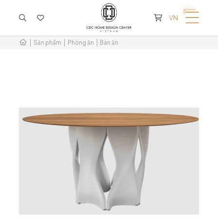
KHÔNG CÓ SẢN PHẨM TRONG GIỎ HÀNG
VN
Sản phẩm
Phòng ăn
Bàn ăn