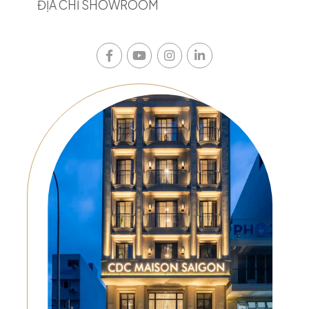
ĐỊA CHỈ SHOWROOM