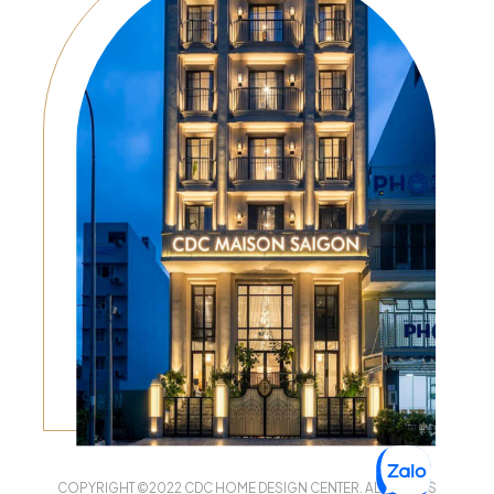
COPYRIGHT ©2022 CDC HOME DESIGN CENTER. ALL RIGHTS