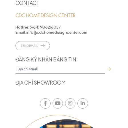
CONTACT
CDC HOME DESIGN CENTER
Hotline:
(+84) 908216057
Email:
info@cdchomedesigncenter.com
SEND EMAIL
ĐĂNG KÝ NHẬN BẢNG TIN
ĐỊA CHỈ SHOWROOM