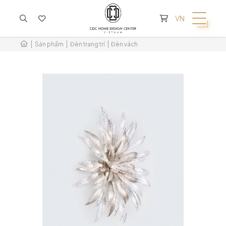
KHÔNG CÓ SẢN PHẨM TRONG GIỎ HÀNG
VN
Sản phẩm
Đèn trang trí
Đèn vách