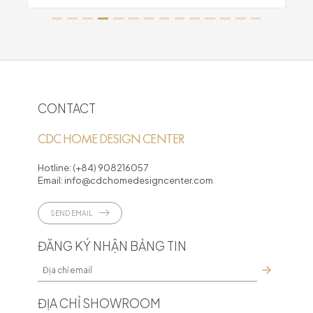
CONTACT
CDC HOME DESIGN CENTER
Hotline:
(+84) 908216057
Email:
info@cdchomedesigncenter.com
SEND EMAIL
ĐĂNG KÝ NHẬN BẢNG TIN
ĐỊA CHỈ SHOWROOM