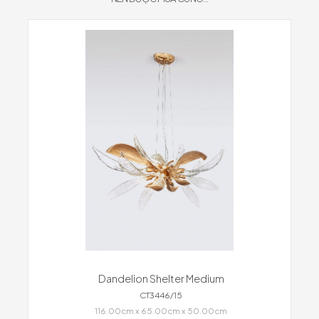
Dandelion Shelter Medium
CT3446/15
116.00cm x 65.00cm x 50.00cm