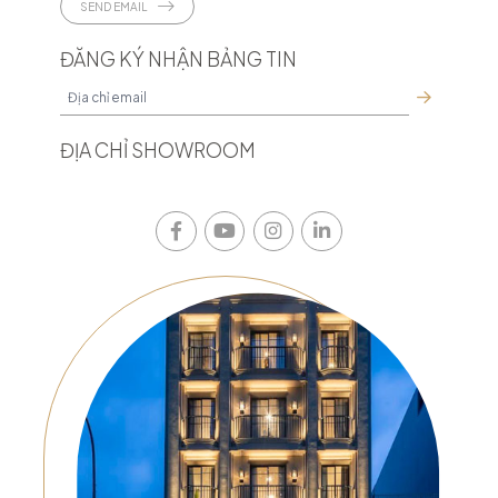
SEND EMAIL
ĐĂNG KÝ NHẬN BẢNG TIN
ĐỊA CHỈ SHOWROOM