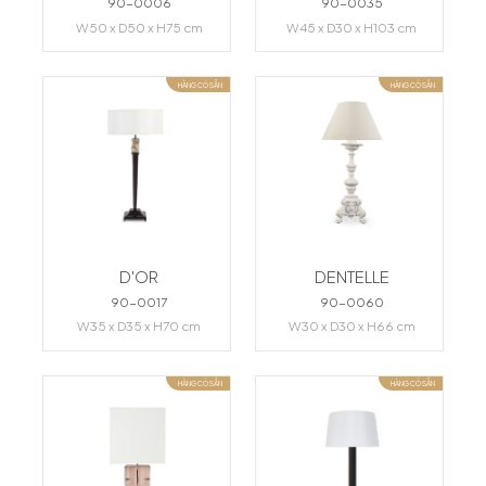
90-0006
90-0035
W50 x D50 x H75 cm
W45 x D30 x H103 cm
HÀNG CÓ SẴN
HÀNG CÓ SẴN
D'OR
DENTELLE
90-0017
90-0060
W35 x D35 x H70 cm
W30 x D30 x H66 cm
HÀNG CÓ SẴN
HÀNG CÓ SẴN