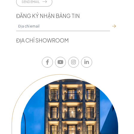
SEND EMAIL
ĐĂNG KÝ NHẬN BẢNG TIN
ĐỊA CHỈ SHOWROOM