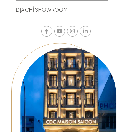
ĐỊA CHỈ SHOWROOM