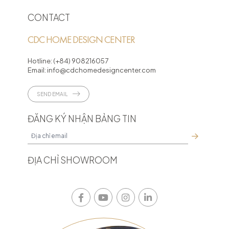
CONTACT
CDC HOME DESIGN CENTER
Hotline:
(+84) 908216057
Email:
info@cdchomedesigncenter.com
SEND EMAIL
ĐĂNG KÝ NHẬN BẢNG TIN
ĐỊA CHỈ SHOWROOM