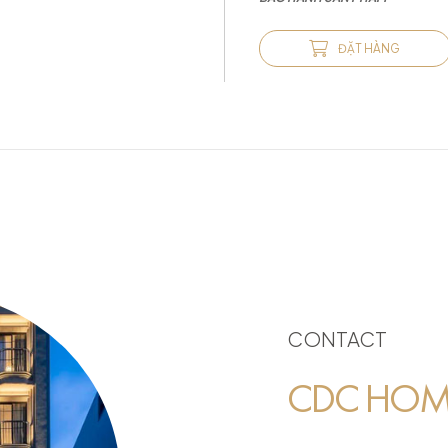
ĐẶT HÀNG
CONTACT
CDC HOME