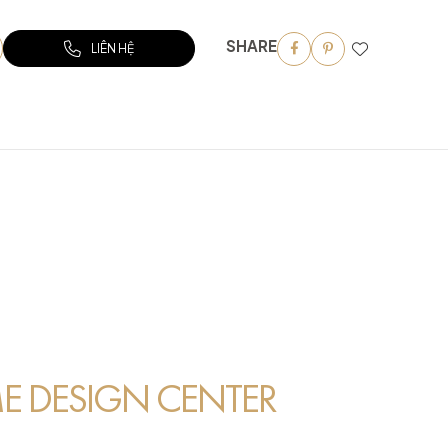
SHARE
LIÊN HỆ
 DESIGN CENTER