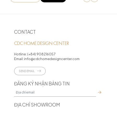
CONTACT
CDC HOME DESIGN CENTER
Hotline:
(+84) 908216057
Email:
info@cdchomedesigncenter.com
SEND EMAIL
ĐĂNG KÝ NHẬN BẢNG TIN
ĐỊA CHỈ SHOWROOM