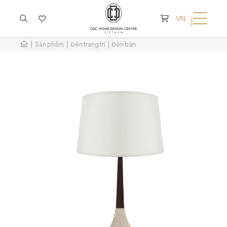
KHÔNG CÓ SẢN PHẨM TRONG GIỎ HÀNG
VN
Sản phẩm
Đèn trang trí
Đèn bàn