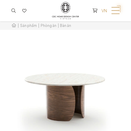
KHÔNG CÓ SẢN PHẨM TRONG GIỎ HÀNG
VN
Sản phẩm
Phòng ăn
Bàn ăn