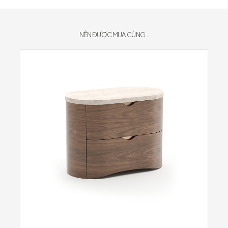
NÊN ĐƯỢC MUA CÙNG...