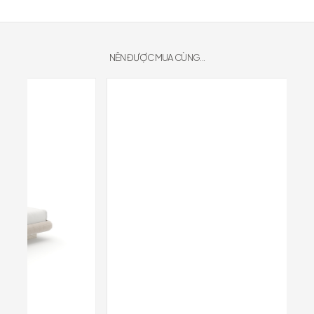
NÊN ĐƯỢC MUA CÙNG...