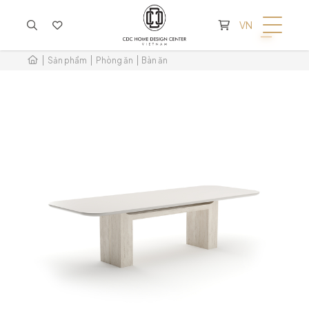
KHÔNG CÓ SẢN PHẨM TRONG GIỎ HÀNG
VN
Sản phẩm
Phòng ăn
Bàn ăn