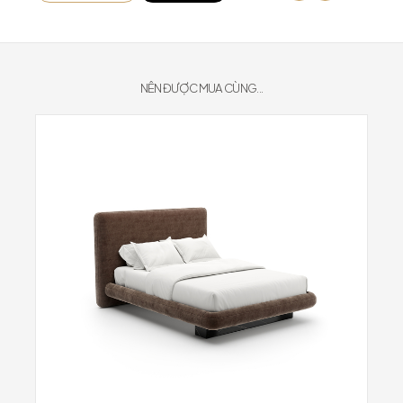
NÊN ĐƯỢC MUA CÙNG...