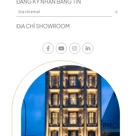
ĐĂNG KÝ NHẬN BẢNG TIN
ĐỊA CHỈ SHOWROOM