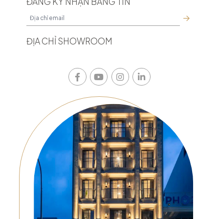
ĐĂNG KÝ NHẬN BẢNG TIN
ĐỊA CHỈ SHOWROOM