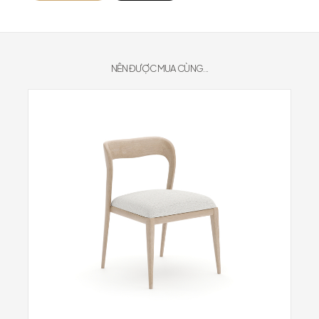
NÊN ĐƯỢC MUA CÙNG...