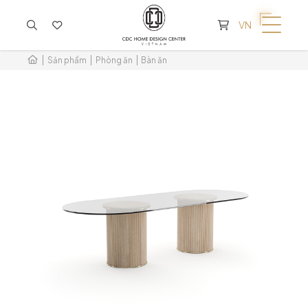
KHÔNG CÓ SẢN PHẨM TRONG GIỎ HÀNG
VN
Sản phẩm
Phòng ăn
Bàn ăn