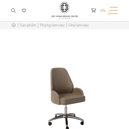
KHÔNG CÓ SẢN PHẨM TRONG GIỎ HÀNG
VN
Sản phẩm
Phòng làm việc
Ghế làm việc