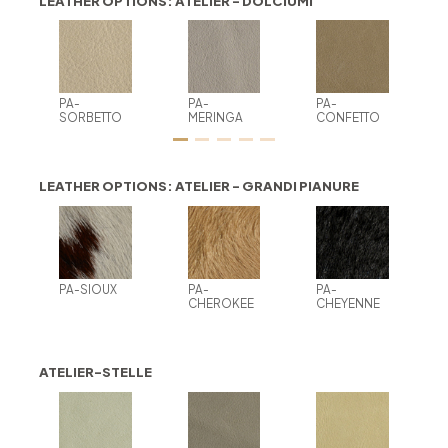
LEATHER OPTIONS: ATELIER - DOLCIUMI
PA-
PA-
PA-
SORBETTO
MERINGA
CONFETTO
LEATHER OPTIONS: ATELIER - GRANDI PIANURE
PA-SIOUX
PA-
PA-
CHEROKEE
CHEYENNE
ATELIER-STELLE