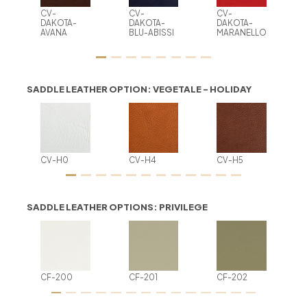
CV-
CV-
CV-
DAKOTA-
DAKOTA-
DAKOTA-
AVANA
BLU-ABISSI
MARANELLO
SADDLE LEATHER OPTION: VEGETALE - HOLIDAY
CV-H0
CV-H4
CV-H5
SADDLE LEATHER OPTIONS: PRIVILEGE
CF-200
CF-201
CF-202