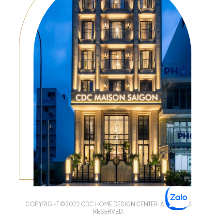
COPYRIGHT ©2022 CDC HOME DESIGN CENTER. ALL RIGHTS
RESERVED.