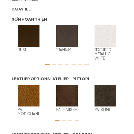
DATASHEET
SƠN HOÀN THIỆN
RUST
TITANIUM
TEXTURED
METALLIC
WHITE
LEATHER OPTIONS: ATELIER - PITTORI
PA-
PA-MATISSE
PA-KLIMT
MODIGLIANI