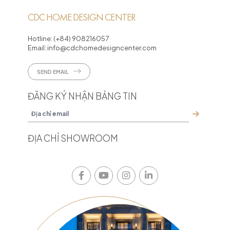
CDC HOME DESIGN CENTER
Hotline:
(+84) 908216057
Email:
info@cdchomedesigncenter.com
SEND EMAIL
ĐĂNG KÝ NHẬN BẢNG TIN
ĐỊA CHỈ SHOWROOM