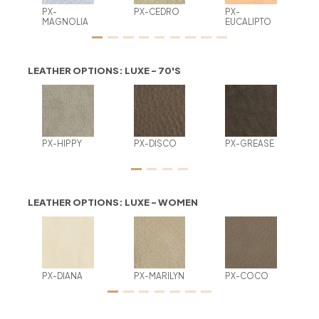
PX-
PX-CEDRO
PX-
MAGNOLIA
EUCALIPTO
LEATHER OPTIONS: LUXE - 70'S
PX-HIPPY
PX-DISCO
PX-GREASE
LEATHER OPTIONS: LUXE - WOMEN
PX-DIANA
PX-MARILYN
PX-COCO