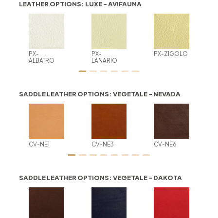
LEATHER OPTIONS: LUXE - AVIFAUNA
PX-
PX-
PX-ZIGOLO
ALBATRO
LANARIO
SADDLE LEATHER OPTIONS: VEGETALE - NEVADA
CV-NE1
CV-NE3
CV-NE6
SADDLE LEATHER OPTIONS: VEGETALE - DAKOTA