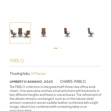
PABLO
Thương hiệu:
I4 Mariani
CHAIRS-PABLO
UMBERTO ASNAGO, 2023
The PABLO collection is integrated with three new office work
chairs. One executive and two small armchairs with backrests in
two different heights and fixed or swivel bases. The refinement of
the details remains unchanged, such as on the tubular steel
armrest covered in woven saddle leather combined with a light
image, ideal to be combined with a meeting table or an
executive desk.