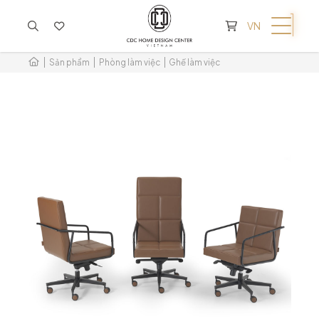
KHÔNG CÓ SẢN PHẨM TRONG GIỎ HÀNG
VN
Sản phẩm
Phòng làm việc
Ghế làm việc