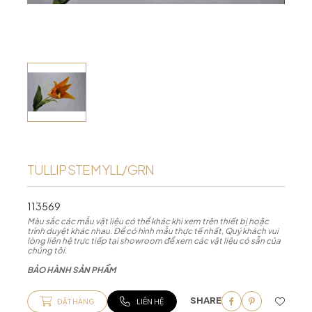
TULLIP STEM YLL/GRN
113569
Màu sắc các mẫu vật liệu có thể khác khi xem trên thiết bị hoặc
trình duyệt khác nhau. Để có hình mẫu thực tế nhất, Quý khách vui
lòng liên hệ trực tiếp tại showroom để xem các vật liệu có sẵn của
chúng tôi.
BẢO HÀNH SẢN PHẨM
SHARE
ĐẶT HÀNG
LIÊN HỆ