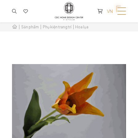
KHÔNG CÓ SẢN PHẨM TRONG GIỎ HÀNG
VN
Sản phẩm
Phụ kiện trang trí
Hoa lụa