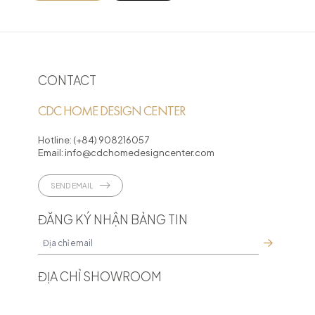
CONTACT
CDC HOME DESIGN CENTER
Hotline:
(+84) 908216057
Email:
info@cdchomedesigncenter.com
SEND EMAIL
ĐĂNG KÝ NHẬN BẢNG TIN
ĐỊA CHỈ SHOWROOM