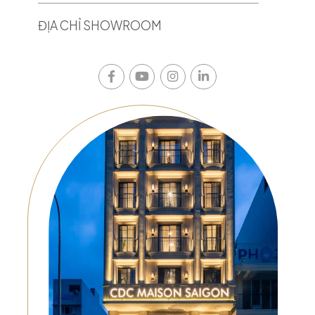
ĐỊA CHỈ SHOWROOM