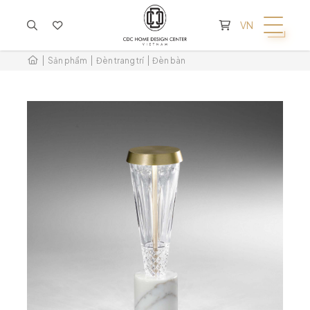
KHÔNG CÓ SẢN PHẨM TRONG GIỎ HÀNG
VN
Sản phẩm
Đèn trang trí
Đèn bàn