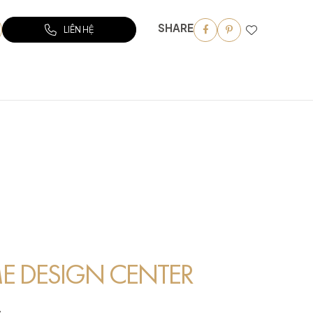
SHARE
LIÊN HỆ
 DESIGN CENTER