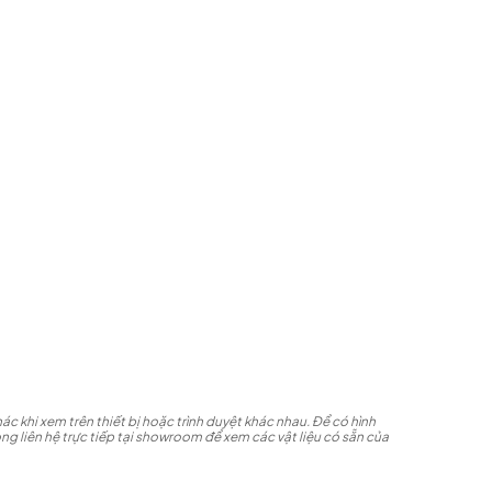
ác khi xem trên thiết bị hoặc trình duyệt khác nhau. Để có hình
ng liên hệ trực tiếp tại showroom để xem các vật liệu có sẵn của