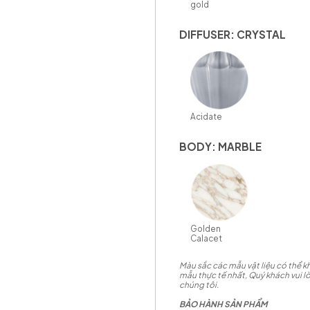
gold
DIFFUSER: CRYSTAL
Acidate
BODY: MARBLE
Golden
Calacet
Màu sắc các mẫu vật liệu có thể kh
mẫu thực tế nhất, Quý khách vui lò
chúng tôi.
BẢO HÀNH SẢN PHẨM