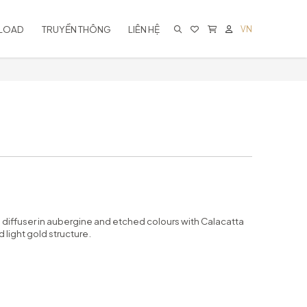
LOAD
TRUYỀN THÔNG
LIÊN HỆ
VN
KHÔNG CÓ SẢN PHẨM TRONG GIỎ
HÀNG
l diffuser in aubergine and etched colours with Calacatta
light gold structure.