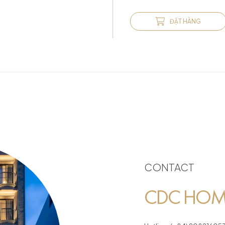
ĐẶT HÀNG
CONTACT
CDC HOME