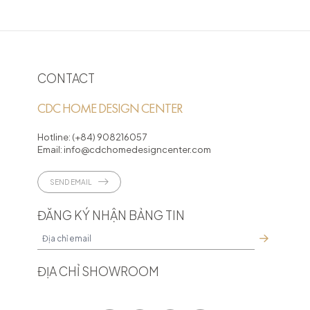
CONTACT
CDC HOME DESIGN CENTER
Hotline:
(+84) 908216057
Email:
info@cdchomedesigncenter.com
SEND EMAIL
ĐĂNG KÝ NHẬN BẢNG TIN
ĐỊA CHỈ SHOWROOM