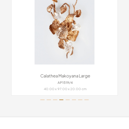
Calathea Makoyana Large
AP1519/4
40.00 x 97.00 x 20.00 cm