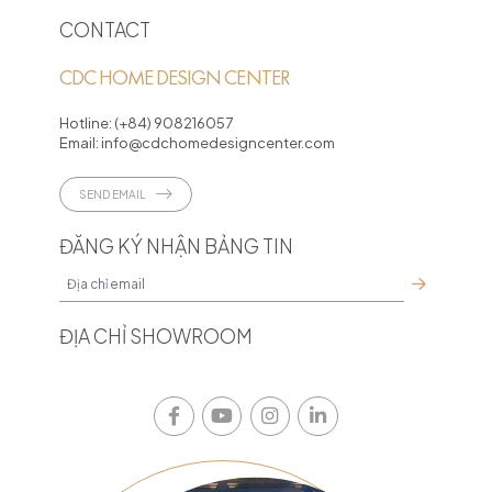
CONTACT
CDC HOME DESIGN CENTER
Hotline:
(+84) 908216057
Email:
info@cdchomedesigncenter.com
SEND EMAIL
ĐĂNG KÝ NHẬN BẢNG TIN
ĐỊA CHỈ SHOWROOM