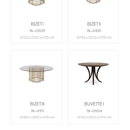
BIZET I
BIZET II
76-0509
76-0510
W122 x D122 x H75 cm
W152 x D152 x H75 cm
BIZET III
BUVETTE I
76-0511
76-0504
W183 x D183 x H75 cm
W122 x D122 x H75 cm