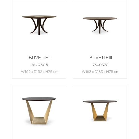
BUVETTE II
BUVETTE III
76-0505
76-0370
W152 x D152 x H75 cm
W183 x D183 x H75 cm