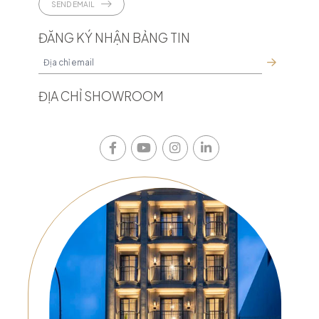
SEND EMAIL
ĐĂNG KÝ NHẬN BẢNG TIN
ĐỊA CHỈ SHOWROOM