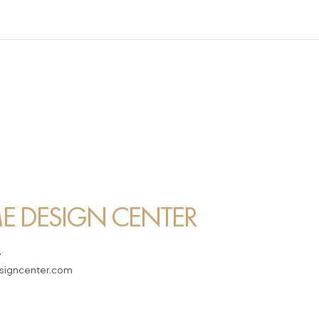
 DESIGN CENTER
7
igncenter.com