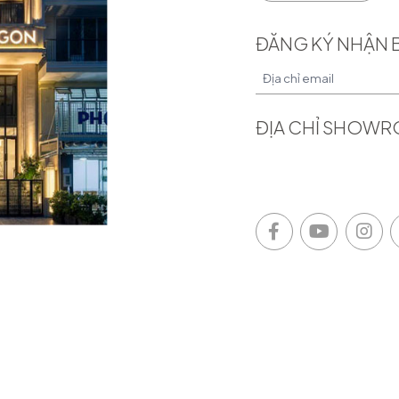
ĐĂNG KÝ NHẬN 
ĐỊA CHỈ SHOW