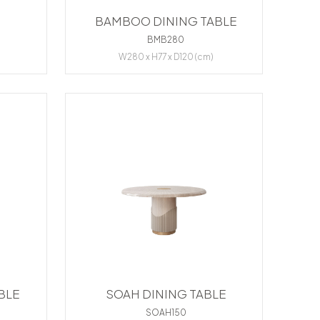
BAMBOO DINING TABLE
BMB280
W280 x H77 x D120 (cm)
BLE
SOAH DINING TABLE
SOAH150