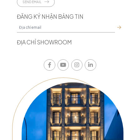
SEND EMAIL
ĐĂNG KÝ NHẬN BẢNG TIN
ĐỊA CHỈ SHOWROOM