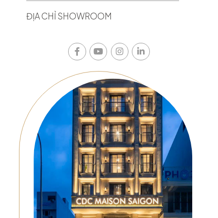
ĐỊA CHỈ SHOWROOM