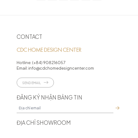
CONTACT
CDC HOME DESIGN CENTER
Hotline:
(+84) 908216057
Email:
info@cdchomedesigncenter.com
SEND EMAIL
ĐĂNG KÝ NHẬN BẢNG TIN
ĐỊA CHỈ SHOWROOM