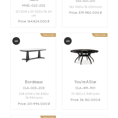
SIG-021-201
M142-022-202
162.56D x 76.20H (cm)
121.92W x 121.92D x 76.2H
Price: 379.980.000 ₫
cm
Price: 164.824.000 ₫
HÀNG CÓ SẴN
HÀNG CÓ SẴN
MỚI
MỚI
Bordeaux
You're A Star
CLA-023-203
CLA-419-901
228.60W x 116.84D x
111.76D x 2.54H (cm)
74.93H (cm)
Price: 36.762.000 ₫
Price: 201.996.000 ₫
HÀNG CÓ SẴN