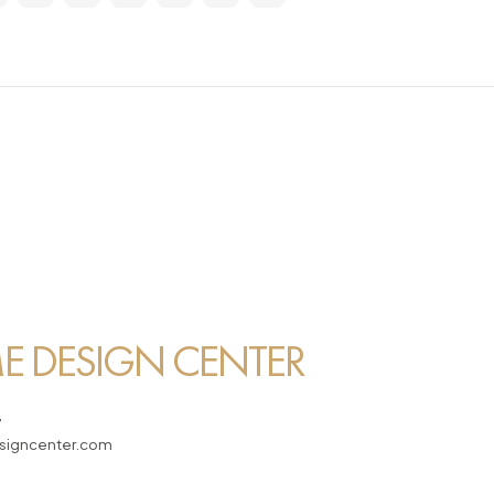
 DESIGN CENTER
7
igncenter.com