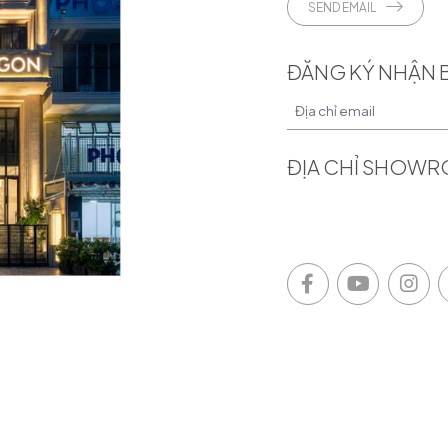
SEND EMAIL
ĐĂNG KÝ NHẬN 
ĐỊA CHỈ SHOW