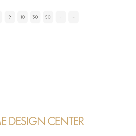
9
10
30
50
›
»
 DESIGN CENTER